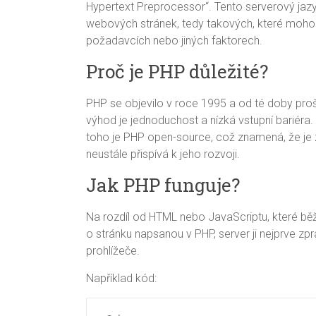
Hypertext Preprocessor“. Tento serverový jazy
webových stránek, tedy takových, které mohou 
požadavcích nebo jiných faktorech.
Proč je PHP důležité?
PHP se objevilo v roce 1995 a od té doby pr
výhod je jednoduchost a nízká vstupní bariéra.
toho je PHP open-source, což znamená, že je
neustále přispívá k jeho rozvoji.
Jak PHP funguje?
Na rozdíl od HTML nebo JavaScriptu, které běží
o stránku napsanou v PHP, server ji nejprve z
prohlížeče.
Například kód: