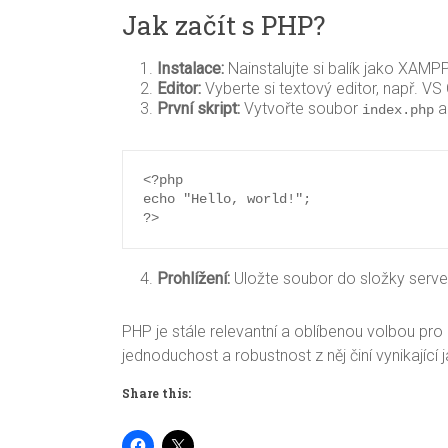
Jak začít s PHP?
Instalace:
Nainstalujte si balík jako XAM
Editor:
Vyberte si textový editor, např. V
První skript:
Vytvořte soubor
a
index.php
<?php

echo "Hello, world!";

?>
Prohlížení:
Uložte soubor do složky serve
PHP je stále relevantní a oblíbenou volbou pro
jednoduchost a robustnost z něj činí vynikající 
Share this: