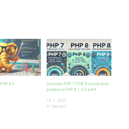
 PHP 8.5
Srovnání PHP 7, PHP 8 a podrobný
pohled na PHP 8.1, 8.3 a 8.4
14. 1. 2025
In "devops"