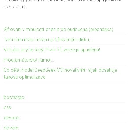
rozhodnutí.
Šifrování v minulosti, dnes a do budoucna (přednáška)
Tak mám málo místa na šifrovaném disku…
Virtuální azyl je tady! První RC verze je spuštěna!
Programátorský humor…
Co dělá model DeepSeek-V3 inovativním a jak dosahuje
takové optimalizace
bootstrap
css
devops
docker