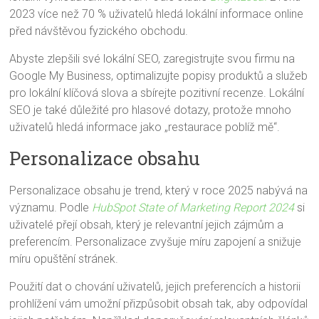
2023 více než 70 % uživatelů hledá lokální informace online
před návštěvou fyzického obchodu.
Abyste zlepšili své lokální SEO, zaregistrujte svou firmu na
Google My Business, optimalizujte popisy produktů a služeb
pro lokální klíčová slova a sbírejte pozitivní recenze. Lokální
SEO je také důležité pro hlasové dotazy, protože mnoho
uživatelů hledá informace jako „restaurace poblíž mě“.
Personalizace obsahu
Personalizace obsahu je trend, který v roce 2025 nabývá na
významu. Podle
HubSpot State of Marketing Report 2024
si
uživatelé přejí obsah, který je relevantní jejich zájmům a
preferencím. Personalizace zvyšuje míru zapojení a snižuje
míru opuštění stránek.
Použití dat o chování uživatelů, jejich preferencích a historii
prohlížení vám umožní přizpůsobit obsah tak, aby odpovídal