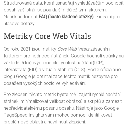
Strukturovaná data, která usnadňují vyhledávačům pochopit
obsah vaší stránky, jsou dalším důležitým faktorem.
Například formát
FAQ (často kladené otázky)
je ideální pro
hlasové dotazy.
Metriky Core Web Vitals
Od roku 2021 jsou metriky
Core Web Vitals
zásadním
faktorem pro hodnocení stránek. Google hodnotí stránky na
základě tří klíčových metrik: rychlost načítání (LCP),
interaktivita (FID) a vizuální stabilita (CLS). Podle oficiálního
blogu Google je optimalizace těchto metrik nezbytná pro
dosažení vysokých pozic ve vyhledávání.
Pro zlepšení těchto metrik byste měli zajistit rychlé načítání
stránek, minimalizovat velikost obrázků a skriptů a zamezit
nepředvídatelnému posunu obsahu. Nástroje jako Google
PageSpeed Insights vám mohou pomoci identifikovat
problémové oblasti a navrhnout zlepšení.