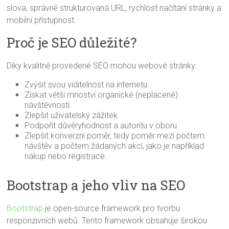
slova, správně strukturovaná URL, rychlost načítání stránky a
mobilní přístupnost.
Proč je SEO důležité?
Díky kvalitně provedené SEO mohou webové stránky:
Zvýšit svou viditelnost na internetu.
Získat větší mnoství organické (neplacené)
návštěvnosti.
Zlepšit uživatelský zážitek.
Podpořit důvěryhodnost a autoritu v oboru.
Zlepšit konverzní poměr, tedy poměr mezi počtem
návštěv a počtem žádaných akcí, jako je například
nákup nebo registrace.
Bootstrap a jeho vliv na SEO
Bootstrap
je open-source framework pro tvorbu
responzivních webů. Tento framework obsahuje širokou