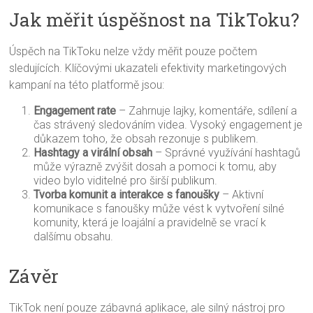
Jak měřit úspěšnost na TikToku?
Úspěch na TikToku nelze vždy měřit pouze počtem
sledujících. Klíčovými ukazateli efektivity marketingových
kampaní na této platformě jsou:
Engagement rate
– Zahrnuje lajky, komentáře, sdílení a
čas strávený sledováním videa. Vysoký engagement je
důkazem toho, že obsah rezonuje s publikem.
Hashtagy a virální obsah
– Správné využívání hashtagů
může výrazně zvýšit dosah a pomoci k tomu, aby
video bylo viditelné pro širší publikum.
Tvorba komunit a interakce s fanoušky
– Aktivní
komunikace s fanoušky může vést k vytvoření silné
komunity, která je loajální a pravidelně se vrací k
dalšímu obsahu.
Závěr
TikTok není pouze zábavná aplikace, ale silný nástroj pro