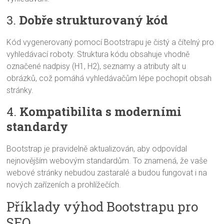
3.
Dobře strukturovaný kód
Kód vygenerovaný pomocí Bootstrapu je čistý a čítelný pro
vyhledávací roboty. Struktura kódu obsahuje vhodně
označené nadpisy (H1, H2), seznamy a atributy alt u
obrázků, což pomáhá vyhledávačům lépe pochopit obsah
stránky.
4.
Kompatibilita s moderními
standardy
Bootstrap je pravidelně aktualizován, aby odpovídal
nejnovějším webovým standardům. To znamená, že vaše
webové stránky nebudou zastaralé a budou fungovat i na
nových zařízeních a prohlížečích.
Příklady výhod Bootstrapu pro
SEO