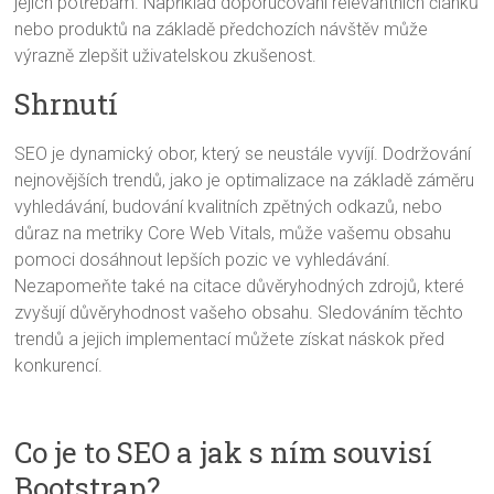
jejich potřebám. Například doporučování relevantních článků
nebo produktů na základě předchozích návštěv může
výrazně zlepšit uživatelskou zkušenost.
Shrnutí
SEO je dynamický obor, který se neustále vyvíjí. Dodržování
nejnovějších trendů, jako je optimalizace na základě záměru
vyhledávání, budování kvalitních zpětných odkazů, nebo
důraz na metriky Core Web Vitals, může vašemu obsahu
pomoci dosáhnout lepších pozic ve vyhledávání.
Nezapomeňte také na citace důvěryhodných zdrojů, které
zvyšují důvěryhodnost vašeho obsahu. Sledováním těchto
trendů a jejich implementací můžete získat náskok před
konkurencí.
Co je to SEO a jak s ním souvisí
Bootstrap?