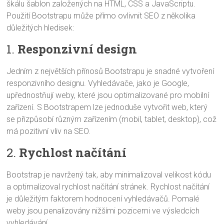
škálu šablon založených na HTML, CSS a JavaScriptu.
Použití Bootstrapu může přímo ovlivnit SEO z několika
důležitých hledisek:
1.
Responzivní design
Jedním z největších přínosů Bootstrapu je snadné vytvoření
responzivního designu. Vyhledávače, jako je Google,
upřednostňují weby, které jsou optimalizované pro mobilní
zařízení. S Bootstrapem lze jednoduše vytvořit web, který
se přizpůsobí různým zařízením (mobil, tablet, desktop), což
má pozitivní vliv na SEO.
2.
Rychlost načítání
Bootstrap je navržený tak, aby minimalizoval velikost kódu
a optimalizoval rychlost načítání stránek. Rychlost načítání
je důležitým faktorem hodnocení vyhledávačů. Pomalé
weby jsou penalizovány nižšími pozicemi ve výsledcích
vyhledávání.