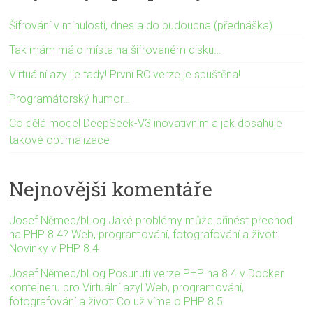
Šifrování v minulosti, dnes a do budoucna (přednáška)
Tak mám málo místa na šifrovaném disku…
Virtuální azyl je tady! První RC verze je spuštěna!
Programátorský humor…
Co dělá model DeepSeek-V3 inovativním a jak dosahuje
takové optimalizace
Nejnovější komentáře
Josef Němec/bLog Jaké problémy může přinést přechod
na PHP 8.4? Web, programování, fotografování a život
:
Novinky v PHP 8.4
Josef Němec/bLog Posunutí verze PHP na 8.4 v Docker
kontejneru pro Virtuální azyl Web, programování,
fotografování a život
:
Co už víme o PHP 8.5