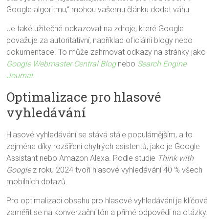
Google algoritmu,“ mohou vašemu článku dodat váhu.
Je také užitečné odkazovat na zdroje, které Google
považuje za autoritativní, například oficiální blogy nebo
dokumentace. To může zahrnovat odkazy na stránky jako
Google Webmaster Central Blog
nebo
Search Engine
Journal
.
Optimalizace pro hlasové
vyhledávání
Hlasové vyhledávání se stává stále populárnějším, a to
zejména díky rozšíření chytrých asistentů, jako je Google
Assistant nebo Amazon Alexa. Podle studie
Think with
Google
z roku 2024 tvoří hlasové vyhledávání 40 % všech
mobilních dotazů.
Pro optimalizaci obsahu pro hlasové vyhledávání je klíčové
zaměřit se na konverzační tón a přímé odpovědi na otázky.