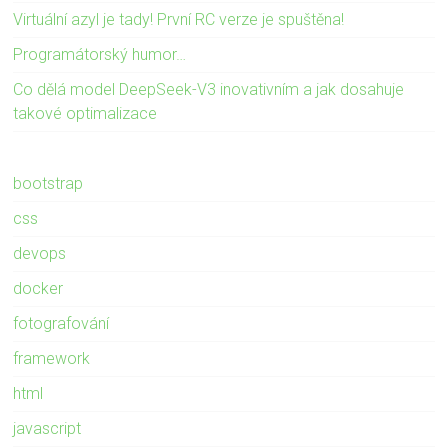
Virtuální azyl je tady! První RC verze je spuštěna!
Programátorský humor…
Co dělá model DeepSeek-V3 inovativním a jak dosahuje
takové optimalizace
bootstrap
css
devops
docker
fotografování
framework
html
javascript