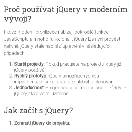
Proč používat jQuery v moderním
vývoji?
I když moderní prohlížeče nabízejí pokročilé funkce
JavaScriptu a mnoho funkcionalit jQuery lze nyní provést
nativně, jQuery stále nachází uplatnění v následujících
případech:
Starší projekty:
Pokud pracujete na projektu, který již
jQuery používá.
Rychlý prototyp:
jQuery umožňuje rychlou
implementaci funkcionalit bez hlubšího plánování.
Jednoduchost:
Pro jednoduché manipulace a efekty je
jQuery stále velmi užitečné.
Jak začít s jQuery?
Zahrnutí jQuery do projektu: