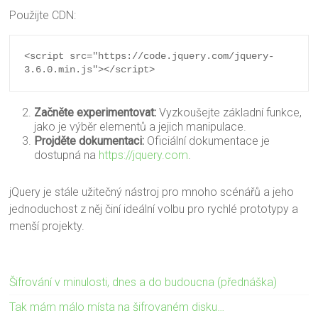
Použijte CDN:
<script src="https://code.jquery.com/jquery-
3.6.0.min.js"></script>
Začněte experimentovat:
Vyzkoušejte základní funkce,
jako je výběr elementů a jejich manipulace.
Projděte dokumentaci:
Oficiální dokumentace je
dostupná na
https://jquery.com
.
jQuery je stále užitečný nástroj pro mnoho scénářů a jeho
jednoduchost z něj činí ideální volbu pro rychlé prototypy a
menší projekty.
Šifrování v minulosti, dnes a do budoucna (přednáška)
Tak mám málo místa na šifrovaném disku…