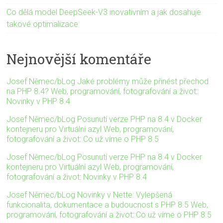
Co dělá model DeepSeek-V3 inovativním a jak dosahuje
takové optimalizace
Nejnovější komentáře
Josef Němec/bLog Jaké problémy může přinést přechod
na PHP 8.4? Web, programování, fotografování a život
:
Novinky v PHP 8.4
Josef Němec/bLog Posunutí verze PHP na 8.4 v Docker
kontejneru pro Virtuální azyl Web, programování,
fotografování a život
:
Co už víme o PHP 8.5
Josef Němec/bLog Posunutí verze PHP na 8.4 v Docker
kontejneru pro Virtuální azyl Web, programování,
fotografování a život
:
Novinky v PHP 8.4
Josef Němec/bLog Novinky v Nette: Vylepšená
funkcionalita, dokumentace a budoucnost s PHP 8.5 Web,
programování, fotografování a život
:
Co už víme o PHP 8.5