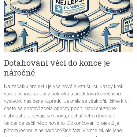
Dotahování věcí do konce je
náročné
Na začátku projektu je vše nové a vzrušující. Každý krok
vpřed přináší radost z pokroku a představa konečného
výsledku nás žene kupředu. Jakmile se však přiblížíme k cíli,
často se dostaví zcela opačný pocit. Nadšení začne
slábnout a objevuje se únava, nechuť nebo dokonce
tendence začít něco nového. Dokončování projektů je
přitom jednou z nejnáročnějších fází. Vidíme cíl, ale jeho