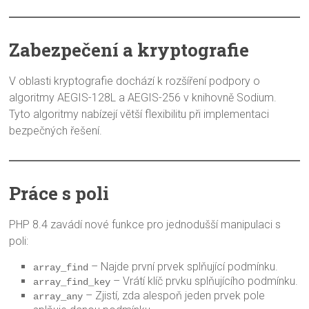
Zabezpečení a kryptografie
V oblasti kryptografie dochází k rozšíření podpory o
algoritmy AEGIS-128L a AEGIS-256 v knihovně Sodium.
Tyto algoritmy nabízejí větší flexibilitu při implementaci
bezpečných řešení.
Práce s poli
PHP 8.4 zavádí nové funkce pro jednodušší manipulaci s
poli:
– Najde první prvek splňující podmínku.
array_find
– Vrátí klíč prvku splňujícího podmínku.
array_find_key
– Zjistí, zda alespoň jeden prvek pole
array_any