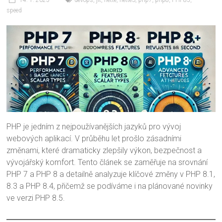
speed
PHP je jedním z nejpoužívanějších jazyků pro vývoj
webových aplikací. V průběhu let prošlo zásadními
změnami, které dramaticky zlepšily výkon, bezpečnost a
vývojářský komfort. Tento článek se zaměřuje na srovnání
PHP 7 a PHP 8 a detailně analyzuje klíčové změny v PHP 8.1,
8.3 a PHP 8.4, přičemž se podíváme i na plánované novinky
ve verzi PHP 8.5.