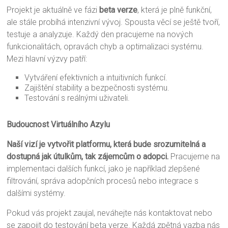
Projekt je aktuálně ve fázi
beta verze
, která je plně funkční,
ale stále probíhá intenzivní vývoj. Spousta věcí se ještě tvoří,
testuje a analyzuje. Každý den pracujeme na nových
funkcionalitách, opravách chyb a optimalizaci systému.
Mezi hlavní výzvy patří:
Vytváření efektivních a intuitivních funkcí.
Zajištění stability a bezpečnosti systému.
Testování s reálnými uživateli.
Budoucnost Virtuálního Azylu
Naší vizí je vytvořit platformu, která bude srozumitelná a
dostupná jak útulkům, tak zájemcům o adopci.
Pracujeme na
implementaci dalších funkcí, jako je například zlepšené
filtrování, správa adopčních procesů nebo integrace s
dalšími systémy.
Pokud vás projekt zaujal, neváhejte nás kontaktovat nebo
se zapojit do testování beta verze. Každá zpětná vazba nás