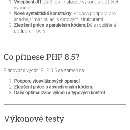
Vylepšení JIT:
Další optimalizace výkonu u složitých
výpočtů.
Nové syntaktické konstrukty:
Přidána podpora pro
snadnější manipulaci s datovými strukturami.
Zlepšení práce s paralelním kódem:
Dále rozšířená
podpora Fibers.
Co přinese PHP 8.5?
Plánované vydání PHP 8.5 se zaměří na:
Podporu vícevláknových operací.
Zlepšení práce s asynchronním kódem.
Další optimalizace výkonu a typových kontrol.
Výkonové testy