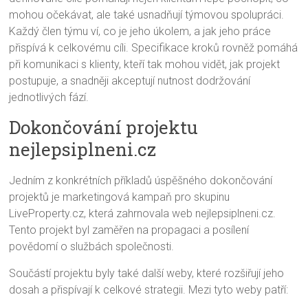
mohou očekávat, ale také usnadňují týmovou spolupráci.
Každý člen týmu ví, co je jeho úkolem, a jak jeho práce
přispívá k celkovému cíli. Specifikace kroků rovněž pomáhá
při komunikaci s klienty, kteří tak mohou vidět, jak projekt
postupuje, a snadněji akceptují nutnost dodržování
jednotlivých fází.
Dokončování projektu
nejlepsiplneni.cz
Jedním z konkrétních příkladů úspěšného dokončování
projektů je marketingová kampaň pro skupinu
LiveProperty.cz, která zahrnovala web nejlepsiplneni.cz.
Tento projekt byl zaměřen na propagaci a posílení
povědomí o službách společnosti.
Součástí projektu byly také další weby, které rozšiřují jeho
dosah a přispívají k celkové strategii. Mezi tyto weby patří: