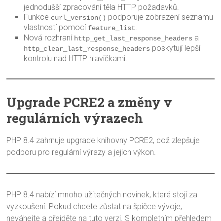
jednodušší zpracování těla HTTP požadavků.
Funkce
podporuje zobrazení seznamu
curl_version()
vlastností pomocí
.
feature_list
Nová rozhraní
a
http_get_last_response_headers
poskytují lepší
http_clear_last_response_headers
kontrolu nad HTTP hlavičkami.
Upgrade PCRE2 a změny v
regulárních výrazech
PHP 8.4 zahrnuje upgrade knihovny PCRE2, což zlepšuje
podporu pro regulární výrazy a jejich výkon.
PHP 8.4 nabízí mnoho užitečných novinek, které stojí za
vyzkoušení. Pokud chcete zůstat na špičce vývoje,
neváhejte a přejděte na tuto verzi. S kompletním přehledem