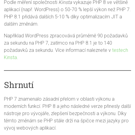
Podle měření společnosti
Kinsta
vykazuje PHP 8 ve většině
aplikací (např. WordPress) o 50-70 % lepší výkon než PHP 7.
PHP 8.1 přidává dalších 5-10 % díky optimalizacím JIT a
dalším změnám.
Například WordPress zpracovává průměrně 90 požadavků
za sekundu na PHP 7, zatímco na PHP 8.1 je to 140
požadavků za sekundu. Více informací naleznete v
testech
Kinsta
.
Shrnutí
PHP 7 znamenalo zásadní přelom v oblasti výkonu a
moderních funkcí. PHP 8 a jeho následné verze přinesly další
nástroje pro vývojáře, zlepšení bezpečnosti a výkonu. Díky
těmto změnám se PHP stále drží na špičce mezi jazyky pro
vývoj webových aplikací.