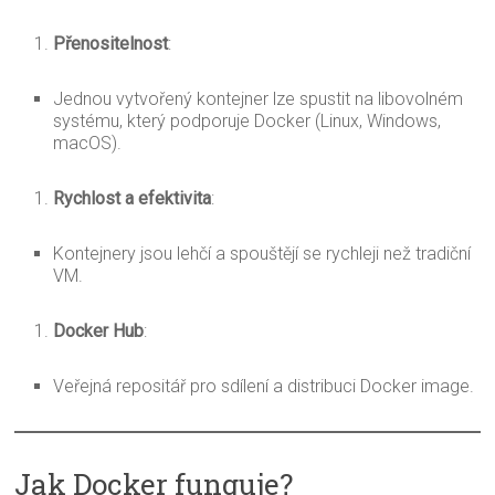
Přenositelnost
:
Jednou vytvořený kontejner lze spustit na libovolném
systému, který podporuje Docker (Linux, Windows,
macOS).
Rychlost a efektivita
:
Kontejnery jsou lehčí a spouštějí se rychleji než tradiční
VM.
Docker Hub
:
Veřejná repositář pro sdílení a distribuci Docker image.
Jak Docker funguje?