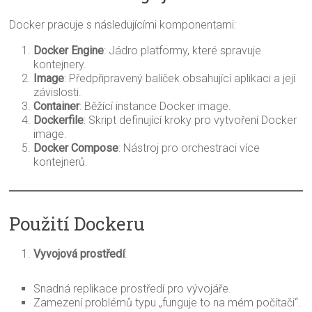
Docker pracuje s následujícími komponentami:
Docker Engine
: Jádro platformy, které spravuje
kontejnery.
Image
: Předpřipravený balíček obsahující aplikaci a její
závislosti.
Container
: Běžící instance Docker image.
Dockerfile
: Skript definující kroky pro vytvoření Docker
image.
Docker Compose
: Nástroj pro orchestraci více
kontejnerů.
Použití Dockeru
Vyvojová prostředí
:
Snadná replikace prostředí pro vývojáře.
Zamezení problémů typu „funguje to na mém počítači“.