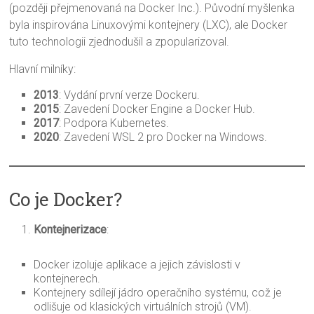
(později přejmenovaná na Docker Inc.). Původní myšlenka
byla inspirována Linuxovými kontejnery (LXC), ale Docker
tuto technologii zjednodušil a zpopularizoval.
Hlavní milníky:
2013
: Vydání první verze Dockeru.
2015
: Zavedení Docker Engine a Docker Hub.
2017
: Podpora Kubernetes.
2020
: Zavedení WSL 2 pro Docker na Windows.
Co je Docker?
Kontejnerizace
:
Docker izoluje aplikace a jejich závislosti v
kontejnerech.
Kontejnery sdílejí jádro operačního systému, což je
odlišuje od klasických virtuálních strojů (VM).