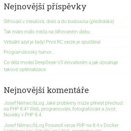
Nejnovější příspěvky
Šifrování v minulosti, dnes a do budoucna (přednáška)
Tak mám málo místa na šifrovaném disku…
Virtuální azyl je tady! První RC verze je spuštěna!
Programátorský humor…
Co dělá model DeepSeek-V3 inovativním a jak dosahuje
takové optimalizace
Nejnovější komentáře
Josef Němec/bLog Jaké problémy může přinést přechod
na PHP 8.4? Web, programování, fotografování a život
:
Novinky v PHP 8.4
Josef Němec/bLog Posunutí verze PHP na 8.4 v Docker