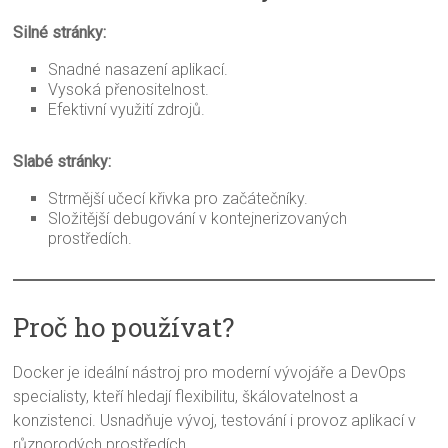
Silné stránky:
Snadné nasazení aplikací.
Vysoká přenositelnost.
Efektivní využití zdrojů.
Slabé stránky:
Strmější učecí křivka pro začátečníky.
Složitější debugování v kontejnerizovaných
prostředích.
Proč ho používat?
Docker je ideální nástroj pro moderní vývojáře a DevOps
specialisty, kteří hledají flexibilitu, škálovatelnost a
konzistenci. Usnadňuje vývoj, testování i provoz aplikací v
různorodých prostředích.