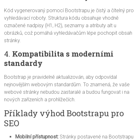
Kód vygenerovaný pomocí Bootstrapu je čistý a čítelný pro
vyhledávací roboty. Struktura kódu obsahuje vhodně
označené nadpisy (H1, H2), seznamy a atributy alt u
obrázků, což pomáhá vyhledávačům lépe pochopit obsah
stránky.
4.
Kompatibilita s moderními
standardy
Bootstrap je pravidelně aktualizován, aby odpovídal
nejnovějším webovým standardům. To znamená, že vaše
webové stránky nebudou zastaralé a budou fungovat i na
nových zařízeních a prohlížečích.
Příklady výhod Bootstrapu pro
SEO
Mobilní přístupnost:
Stránky postavené na Bootstrapu