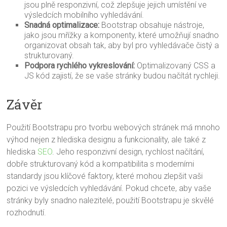
jsou plně responzivní, což zlepšuje jejich umístění ve
výsledcích mobilního vyhledávání.
Snadná optimalizace:
Bootstrap obsahuje nástroje,
jako jsou mřížky a komponenty, které umožňují snadno
organizovat obsah tak, aby byl pro vyhledávače čistý a
strukturovaný.
Podpora rychlého vykreslování:
Optimalizovaný CSS a
JS kód zajistí, že se vaše stránky budou načítát rychleji.
Závěr
Použití Bootstrapu pro tvorbu webových stránek má mnoho
výhod nejen z hlediska designu a funkcionality, ale také z
hlediska
SEO
. Jeho responzivní design, rychlost načítání,
dobře strukturovaný kód a kompatibilita s moderními
standardy jsou klíčové faktory, které mohou zlepšit vaši
pozici ve výsledcích vyhledávání. Pokud chcete, aby vaše
stránky byly snadno nalezitelé, použití Bootstrapu je skvělé
rozhodnutí.