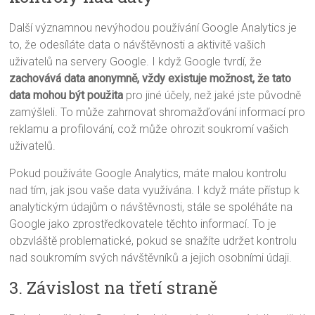
Další významnou nevýhodou používání Google Analytics je
to, že odesíláte data o návštěvnosti a aktivitě vašich
uživatelů na servery Google. I když Google tvrdí, že
zachovává data anonymně, vždy existuje možnost, že tato
data mohou být použita
pro jiné účely, než jaké jste původně
zamýšleli. To může zahrnovat shromažďování informací pro
reklamu a profilování, což může ohrozit soukromí vašich
uživatelů.
Pokud používáte Google Analytics, máte malou kontrolu
nad tím, jak jsou vaše data využívána. I když máte přístup k
analytickým údajům o návštěvnosti, stále se spoléháte na
Google jako zprostředkovatele těchto informací. To je
obzvláště problematické, pokud se snažíte udržet kontrolu
nad soukromím svých návštěvníků a jejich osobními údaji.
3. Závislost na třetí straně