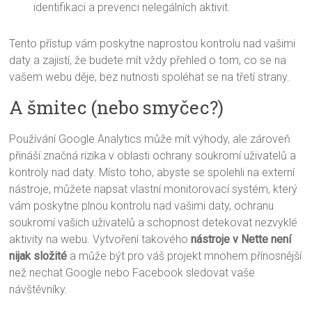
identifikaci a prevenci nelegálních aktivit.
Tento přístup vám poskytne naprostou kontrolu nad vašimi
daty a zajistí, že budete mít vždy přehled o tom, co se na
vašem webu děje, bez nutnosti spoléhat se na třetí strany.
A šmitec (nebo smyčec?)
Používání Google Analytics může mít výhody, ale zároveň
přináší značná rizika v oblasti ochrany soukromí uživatelů a
kontroly nad daty. Místo toho, abyste se spolehli na externí
nástroje, můžete napsat vlastní monitorovací systém, který
vám poskytne plnou kontrolu nad vašimi daty, ochranu
soukromí vašich uživatelů a schopnost detekovat nezvyklé
aktivity na webu. Vytvoření takového
nástroje v Nette není
nijak složité
a může být pro váš projekt mnohem přínosnější
než nechat Google nebo Facebook sledovat vaše
návštěvníky.