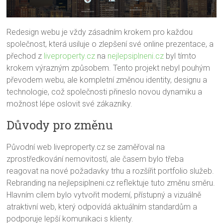
Redesign webu je vždy zásadním krokem pro každou
společnost, která usiluje o zlepšení své online prezentace, a
přechod z
liveproperty.cz
na
nejlepsiplneni.cz
byl tímto
krokem výrazným způsobem. Tento projekt nebyl pouhým
převodem webu, ale kompletní změnou identity, designu a
technologie, což společnosti přineslo novou dynamiku a
možnost lépe oslovit své zákazníky.
Důvody pro změnu
Původní web liveproperty.cz se zaměřoval na
zprostředkování nemovitostí, ale časem bylo třeba
reagovat na nové požadavky trhu a rozšířit portfolio služeb.
Rebranding na nejlepsiplneni.cz reflektuje tuto změnu směru.
Hlavním cílem bylo vytvořit moderní, přístupný a vizuálně
atraktivní web, který odpovídá aktuálním standardům a
podporuje lepší komunikaci s klienty.