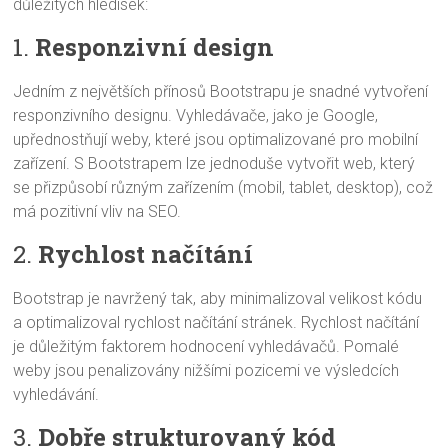
důležitých hledisek:
1.
Responzivní design
Jedním z největších přínosů Bootstrapu je snadné vytvoření
responzivního designu. Vyhledávače, jako je Google,
upřednostňují weby, které jsou optimalizované pro mobilní
zařízení. S Bootstrapem lze jednoduše vytvořit web, který
se přizpůsobí různým zařízením (mobil, tablet, desktop), což
má pozitivní vliv na SEO.
2.
Rychlost načítání
Bootstrap je navržený tak, aby minimalizoval velikost kódu
a optimalizoval rychlost načítání stránek. Rychlost načítání
je důležitým faktorem hodnocení vyhledávačů. Pomalé
weby jsou penalizovány nižšími pozicemi ve výsledcích
vyhledávání.
3.
Dobře strukturovaný kód