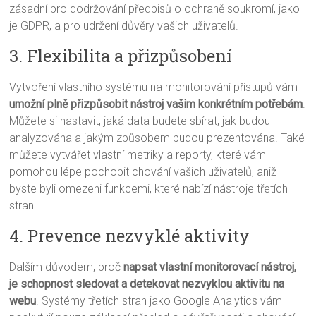
zásadní pro dodržování předpisů o ochraně soukromí, jako
je GDPR, a pro udržení důvěry vašich uživatelů.
3. Flexibilita a přizpůsobení
Vytvoření vlastního systému na monitorování přístupů vám
umožní plně přizpůsobit nástroj vašim konkrétním potřebám
.
Můžete si nastavit, jaká data budete sbírat, jak budou
analyzována a jakým způsobem budou prezentována. Také
můžete vytvářet vlastní metriky a reporty, které vám
pomohou lépe pochopit chování vašich uživatelů, aniž
byste byli omezeni funkcemi, které nabízí nástroje třetích
stran.
4. Prevence nezvyklé aktivity
Dalším důvodem, proč
napsat vlastní monitorovací nástroj,
je schopnost sledovat a detekovat nezvyklou aktivitu na
webu
. Systémy třetích stran jako Google Analytics vám