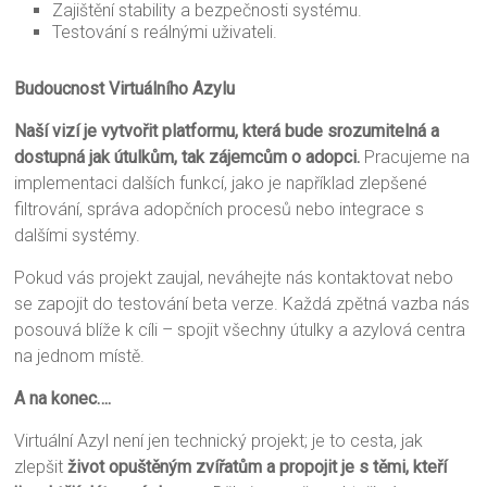
Zajištění stability a bezpečnosti systému.
Testování s reálnými uživateli.
Budoucnost Virtuálního Azylu
Naší vizí je vytvořit platformu, která bude srozumitelná a
dostupná jak útulkům, tak zájemcům o adopci.
Pracujeme na
implementaci dalších funkcí, jako je například zlepšené
filtrování, správa adopčních procesů nebo integrace s
dalšími systémy.
Pokud vás projekt zaujal, neváhejte nás kontaktovat nebo
se zapojit do testování beta verze. Každá zpětná vazba nás
posouvá blíže k cíli – spojit všechny útulky a azylová centra
na jednom místě.
A na konec….
Virtuální Azyl není jen technický projekt; je to cesta, jak
zlepšit
život opuštěným zvířatům a propojit je s těmi, kteří