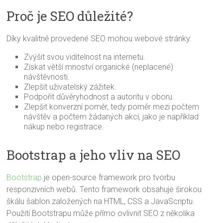
Proč je SEO důležité?
Díky kvalitně provedené SEO mohou webové stránky:
Zvýšit svou viditelnost na internetu.
Získat větší mnoství organické (neplacené)
návštěvnosti.
Zlepšit uživatelský zážitek.
Podpořit důvěryhodnost a autoritu v oboru.
Zlepšit konverzní poměr, tedy poměr mezi počtem
návštěv a počtem žádaných akcí, jako je například
nákup nebo registrace.
Bootstrap a jeho vliv na SEO
Bootstrap
je open-source framework pro tvorbu
responzivních webů. Tento framework obsahuje širokou
škálu šablon založených na HTML, CSS a JavaScriptu.
Použití Bootstrapu může přímo ovlivnit SEO z několika