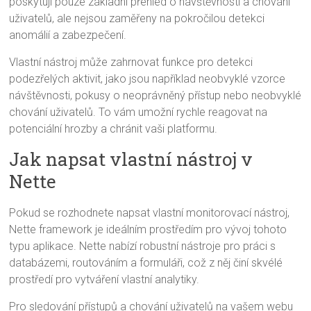
poskytují pouze základní přehled o návštěvnosti a chování
uživatelů, ale nejsou zaměřeny na pokročilou detekci
anomálií a zabezpečení.
Vlastní nástroj může zahrnovat funkce pro detekci
podezřelých aktivit, jako jsou například neobvyklé vzorce
návštěvnosti, pokusy o neoprávněný přístup nebo neobvyklé
chování uživatelů. To vám umožní rychle reagovat na
potenciální hrozby a chránit vaši platformu.
Jak napsat vlastní nástroj v
Nette
Pokud se rozhodnete napsat vlastní monitorovací nástroj,
Nette framework je ideálním prostředím pro vývoj tohoto
typu aplikace. Nette nabízí robustní nástroje pro práci s
databázemi, routováním a formuláři, což z něj činí skvélé
prostředí pro vytváření vlastní analytiky.
Pro sledování přístupů a chování uživatelů na vašem webu