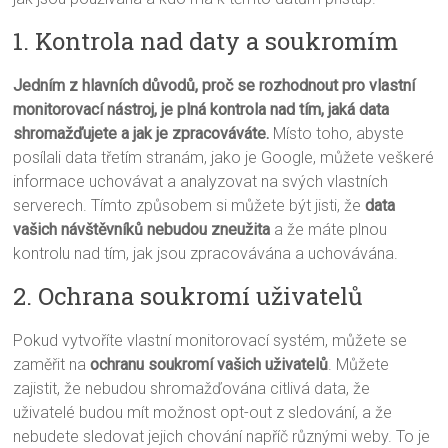
1. Kontrola nad daty a soukromím
Jedním z hlavních důvodů, proč se rozhodnout pro vlastní
monitorovací nástroj, je plná kontrola nad tím, jaká data
shromažďujete a jak je zpracováváte.
Místo toho, abyste
posílali data třetím stranám, jako je Google, můžete veškeré
informace uchovávat a analyzovat na svých vlastních
serverech. Tímto způsobem si můžete být jisti, že
data
vašich návštěvníků nebudou zneužita
a že máte plnou
kontrolu nad tím, jak jsou zpracovávána a uchovávána.
2. Ochrana soukromí uživatelů
Pokud vytvoříte vlastní monitorovací systém, můžete se
zaměřit na
ochranu soukromí vašich uživatelů
. Můžete
zajistit, že nebudou shromažďována citlivá data, že
uživatelé budou mít možnost opt-out z sledování, a že
nebudete sledovat jejich chování napříč různými weby. To je