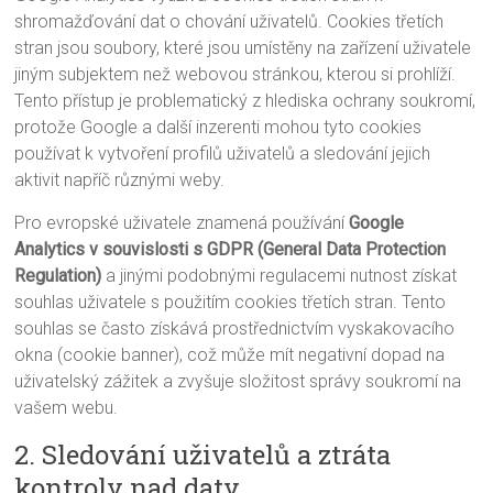
shromažďování dat o chování uživatelů. Cookies třetích
stran jsou soubory, které jsou umístěny na zařízení uživatele
jiným subjektem než webovou stránkou, kterou si prohlíží.
Tento přístup je problematický z hlediska ochrany soukromí,
protože Google a další inzerenti mohou tyto cookies
používat k vytvoření profilů uživatelů a sledování jejich
aktivit napříč různými weby.
Pro evropské uživatele znamená používání
Google
Analytics v souvislosti s GDPR (General Data Protection
Regulation)
a jinými podobnými regulacemi nutnost získat
souhlas uživatele s použitím cookies třetích stran. Tento
souhlas se často získává prostřednictvím vyskakovacího
okna (cookie banner), což může mít negativní dopad na
uživatelský zážitek a zvyšuje složitost správy soukromí na
vašem webu.
2. Sledování uživatelů a ztráta
kontroly nad daty