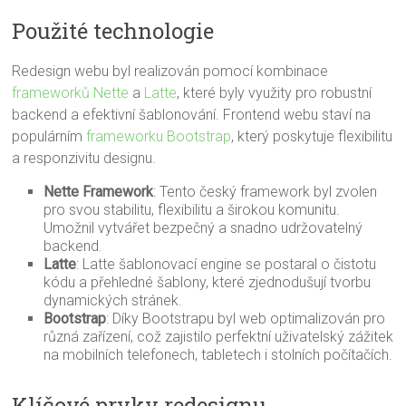
Použité technologie
Redesign webu byl realizován pomocí kombinace
frameworků Nette
a
Latte
, které byly využity pro robustní
backend a efektivní šablonování. Frontend webu staví na
populárním
frameworku Bootstrap
, který poskytuje flexibilitu
a responzivitu designu.
Nette Framework
: Tento český framework byl zvolen
pro svou stabilitu, flexibilitu a širokou komunitu.
Umožnil vytvářet bezpečný a snadno udržovatelný
backend.
Latte
: Latte šablonovací engine se postaral o čistotu
kódu a přehledné šablony, které zjednodušují tvorbu
dynamických stránek.
Bootstrap
: Díky Bootstrapu byl web optimalizován pro
různá zařízení, což zajistilo perfektní uživatelský zážitek
na mobilních telefonech, tabletech i stolních počítačích.
Klíčové prvky redesignu