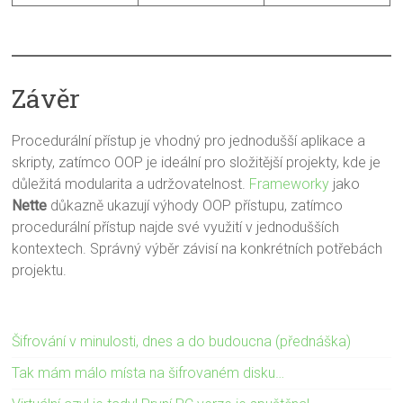
Závěr
Procedurální přístup je vhodný pro jednodušší aplikace a
skripty, zatímco OOP je ideální pro složitější projekty, kde je
důležitá modularita a udržovatelnost.
Frameworky
jako
Nette
důkazně ukazují výhody OOP přístupu, zatímco
procedurální přístup najde své využití v jednodušších
kontextech. Správný výběr závisí na konkrétních potřebách
projektu.
Šifrování v minulosti, dnes a do budoucna (přednáška)
Tak mám málo místa na šifrovaném disku…