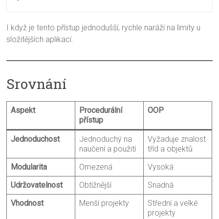
I když je tento přístup jednodušší, rychle naráží na limity u
složitějších aplikací.
Srovnání
Aspekt
Procedurální
OOP
přístup
Jednoduchost
Jednoduchý na
Vyžaduje znalost
naučení a použití
tříd a objektů
Modularita
Omezená
Vysoká
Udržovatelnost
Obtížnější
Snadná
Vhodnost
Menší projekty
Střední a velké
projekty