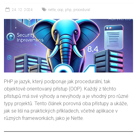
24. 12. 2024
nette
,
oop
,
php
,
procedural
PHP je jazyk, který podporuje jak procedurální, tak
objektově orientovaný přístup (OOP). Každý z těchto
přístupů má své výhody a nevýhody a je vhodný pro různé
typy projektů. Tento článek porovná oba přístupy a ukáže,
jak se liší na praktických příkladech, včetně aplikace v
různých frameworkách, jako je Nette.