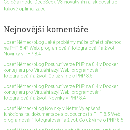
Co dělá model DeepSeek-V3 inovativním a jak dosahuje
takové optimalizace
Nejnovější komentáře
Josef Němec/bLog Jaké problémy může přinést přechod
na PHP 8.4? Web, programování, fotografování a život
:
Novinky v PHP 8.4
Josef Němec/bLog Posunutí verze PHP na 8.4 v Docker
kontejneru pro Virtuální azyl Web, programování,
fotografování a život
:
Co už víme o PHP 8.5
Josef Němec/bLog Posunutí verze PHP na 8.4 v Docker
kontejneru pro Virtuální azyl Web, programování,
fotografování a život
:
Novinky v PHP 8.4
Josef Němec/bLog Novinky v Nette: Vylepšená
funkcionalita, dokumentace a budoucnost s PHP 8.5 Web,
programování, fotografování a život
:
Co už víme o PHP 8.5