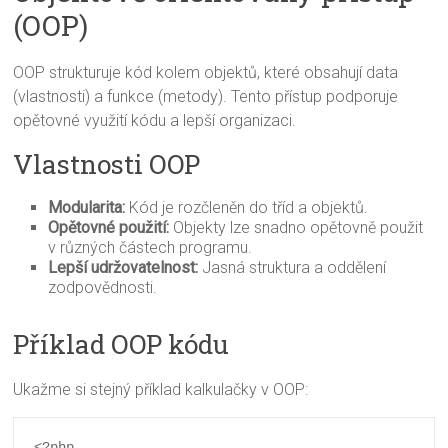
(OOP)
OOP strukturuje kód kolem objektů, které obsahují data
(vlastnosti) a funkce (metody). Tento přístup podporuje
opětovné využití kódu a lepší organizaci.
Vlastnosti OOP
Modularita:
Kód je rozčleněn do tříd a objektů.
Opětovné použití:
Objekty lze snadno opětovně použit
v různých částech programu.
Lepší udržovatelnost:
Jasná struktura a oddělení
zodpovědnosti.
Příklad OOP kódu
Ukažme si stejný příklad kalkulačky v OOP:
<?php
