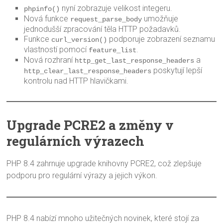
nyní zobrazuje velikost integeru.
phpinfo()
Nová funkce
umožňuje
request_parse_body
jednodušší zpracování těla HTTP požadavků.
Funkce
podporuje zobrazení seznamu
curl_version()
vlastností pomocí
.
feature_list
Nová rozhraní
a
http_get_last_response_headers
poskytují lepší
http_clear_last_response_headers
kontrolu nad HTTP hlavičkami.
Upgrade PCRE2 a změny v
regulárních výrazech
PHP 8.4 zahrnuje upgrade knihovny PCRE2, což zlepšuje
podporu pro regulární výrazy a jejich výkon.
PHP 8.4 nabízí mnoho užitečných novinek, které stojí za