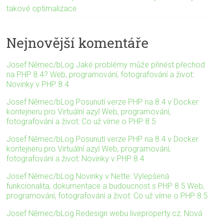
takové optimalizace
Nejnovější komentáře
Josef Němec/bLog Jaké problémy může přinést přechod
na PHP 8.4? Web, programování, fotografování a život
:
Novinky v PHP 8.4
Josef Němec/bLog Posunutí verze PHP na 8.4 v Docker
kontejneru pro Virtuální azyl Web, programování,
fotografování a život
:
Co už víme o PHP 8.5
Josef Němec/bLog Posunutí verze PHP na 8.4 v Docker
kontejneru pro Virtuální azyl Web, programování,
fotografování a život
:
Novinky v PHP 8.4
Josef Němec/bLog Novinky v Nette: Vylepšená
funkcionalita, dokumentace a budoucnost s PHP 8.5 Web,
programování, fotografování a život
:
Co už víme o PHP 8.5
Josef Němec/bLog Redesign webu liveproperty.cz: Nová