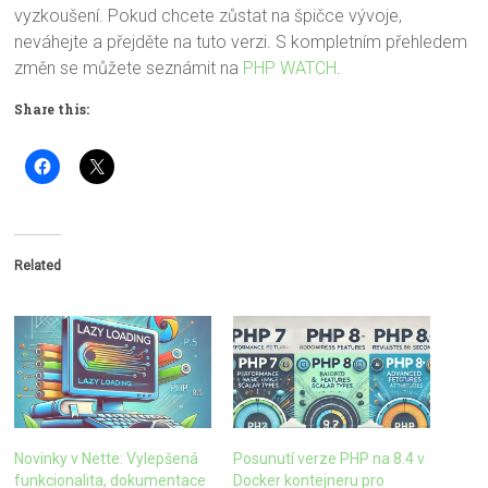
vyzkoušení. Pokud chcete zůstat na špičce vývoje,
neváhejte a přejděte na tuto verzi. S kompletním přehledem
změn se můžete seznámit na
PHP WATCH
.
Share this:
Related
Novinky v Nette: Vylepšená
Posunutí verze PHP na 8.4 v
funkcionalita, dokumentace
Docker kontejneru pro