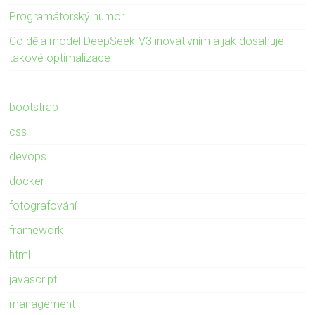
Programátorský humor…
Co dělá model DeepSeek-V3 inovativním a jak dosahuje
takové optimalizace
bootstrap
css
devops
docker
fotografování
framework
html
javascript
management