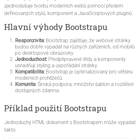
zjednodušuje tvorbu moderních webů pomocí předem
definovaných stylů, komponent a JavaScriptových pluginů.
Hlavní výhody Bootstrapu
Responzivita:
Bootstrap zajišťuje, že webové stránky
budou dobře vypadat na různých zařízeních, od mobilů
po desktopové obrazovky.
Jednoduchost:
Předpřipravené třídy a komponenty
usnadňují styling a uspořádání stránky.
Kompatibilita:
Bootstrap je optimalizovaný pro většinu
moderních prohlížečů.
Komunita:
Široká podpora, množství šablon a rozšíření
dostupných zdarma.
Příklad použití Bootstrapu
Jednoduchý HTML dokument s Bootstrapem může vypadat
takto: