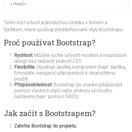
</html>
Tento kód vytvoří jednoduchou stránku s textem a
tlačítkem, které využívají předdefinované styly Bootstrapu.
Proč používat Bootstrap?
Rychlost:
Můžete rychle vytvořit moderní a responzivní
design bez hlubších znalostí CSS.
Flexibilita:
Obsahuje desítky komponent (např. tlačítka,
formuláře, navigace) připravených k okamžitému
použití.
Přizpůsobitelnost:
Bootstrap lze snadno přizpůsobit
pomocí vlastních stylů nebo změnou výchozího
nastavení (např. pomocí SASS).
Jak začít s Bootstrapem?
Zahrňte Bootstrap do projektu: