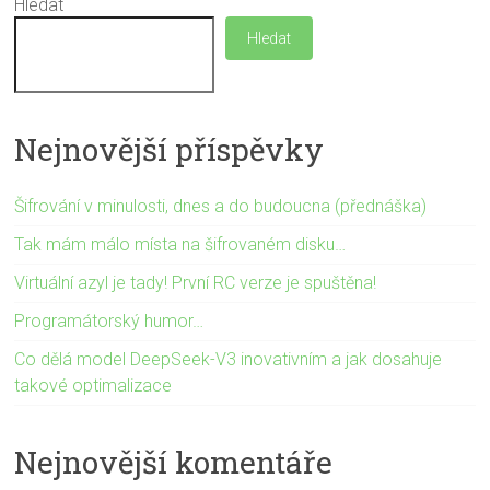
Hledat
Hledat
Nejnovější příspěvky
Šifrování v minulosti, dnes a do budoucna (přednáška)
Tak mám málo místa na šifrovaném disku…
Virtuální azyl je tady! První RC verze je spuštěna!
Programátorský humor…
Co dělá model DeepSeek-V3 inovativním a jak dosahuje
takové optimalizace
Nejnovější komentáře