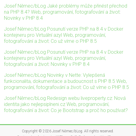
Josef Němec/bLog Jaké problémy může přinést přechod
na PHP 8.4? Web, programování, fotografování a život
:
Novinky v PHP 8.4
Josef Němec/bLog Posunutí verze PHP na 8.4 v Docker
kontejneru pro Virtuální azyl Web, programování,
fotografování a život
:
Co už víme o PHP 8.5
Josef Němec/bLog Posunutí verze PHP na 8.4 v Docker
kontejneru pro Virtuální azyl Web, programování,
fotografování a život
:
Novinky v PHP 8.4
Josef Němec/bLog Novinky v Nette: Vylepšená
funkcionalita, dokumentace a budoucnost s PHP 8.5 Web,
programování, fotografování a život
:
Co už víme o PHP 8.5
Josef Němec/bLog Redesign webu liveproperty.cz: Nová
identita jako nejlepsiplneni.cz Web, programování,
fotografování a život
:
Co je Bootstrap a proč ho používat?
Copyright © 2026
Josef Němec/bLog
. All rights reserved.