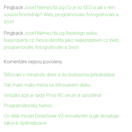
Pingback:
Josef Němec/bLog Co je to SEO a jak s ním
souvisí Bootstrap? Web, programování, fotografování a
život
Pingback:
Josef Němec/bLog Redesign webu
liveproperty.cz: Nová identita jako nejlepsiplneni.cz Web,
programování, fotografování a život
Komentáře nejsou povoleny.
Šifrování v minulosti, dnes a do budoucna (přednáška)
Tak mám málo místa na šifrovaném disku…
Virtuální azyl je tady! První RC verze je spuštěna!
Programátorský humor…
Co dělá model DeepSeek-V3 inovativním a jak dosahuje
takové optimalizace