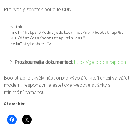
Pro rychlý začátek použijte CDN:
<link 
href="https://cdn.jsdelivr.net/npm/bootstrap@5.
3.0/dist/css/bootstrap.min.css" 
rel="stylesheet">
Prozkoumejte dokumentaci:
https://getbootstrap.com
Bootstrap je skvělý nástroj pro vývojáře, kteří chtějí vytvářet
moderní, responzivní a estetické webové stránky s
minimální námahou.
Share this: