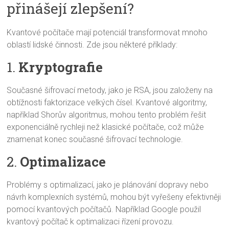
přinášejí zlepšení?
Kvantové počítače mají potenciál transformovat mnoho
oblastí lidské činnosti. Zde jsou některé příklady:
1.
Kryptografie
Současné šifrovací metody, jako je RSA, jsou založeny na
obtížnosti faktorizace velkých čísel. Kvantové algoritmy,
například Shorův algoritmus, mohou tento problém řešit
exponenciálně rychleji než klasické počítače, což může
znamenat konec současné šifrovací technologie.
2.
Optimalizace
Problémy s optimalizací, jako je plánování dopravy nebo
návrh komplexních systémů, mohou být vyřešeny efektivněji
pomocí kvantových počítačů. Například Google použil
kvantový počítač k optimalizaci řízení provozu.