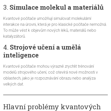
3.
Simulace molekul a materiálů
Kvantové počítače umožňují simulovat molekulární
interakce na úrovni, která je pro klasické počítače nemožná.
To může vést k objevům nových léků, materiálů nebo
katalyzátorů.
4.
Strojové učení a umělá
inteligence
Kvantové počítače mohou výrazně zrychlit trénování
modelů strojového učení, což otevírá nové možnosti v
oblastech, jako je rozpoznávání obrazu nebo analýza
velkých dat.
Hlavní problémy kvantových