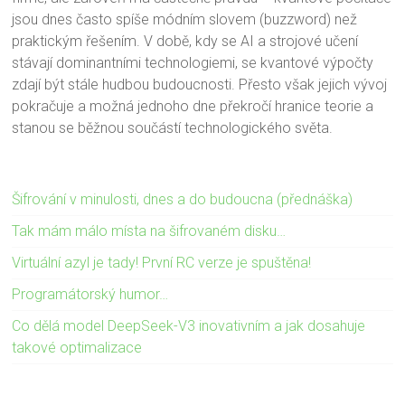
jsou dnes často spíše módním slovem (buzzword) než
praktickým řešením. V době, kdy se AI a strojové učení
stávají dominantními technologiemi, se kvantové výpočty
zdají být stále hudbou budoucnosti. Přesto však jejich vývoj
pokračuje a možná jednoho dne překročí hranice teorie a
stanou se běžnou součástí technologického světa.
Šifrování v minulosti, dnes a do budoucna (přednáška)
Tak mám málo místa na šifrovaném disku…
Virtuální azyl je tady! První RC verze je spuštěna!
Programátorský humor…
Co dělá model DeepSeek-V3 inovativním a jak dosahuje
takové optimalizace