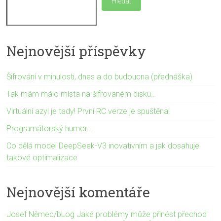
Hledat
Nejnovější příspěvky
Šifrování v minulosti, dnes a do budoucna (přednáška)
Tak mám málo místa na šifrovaném disku…
Virtuální azyl je tady! První RC verze je spuštěna!
Programátorský humor…
Co dělá model DeepSeek-V3 inovativním a jak dosahuje
takové optimalizace
Nejnovější komentáře
Josef Němec/bLog Jaké problémy může přinést přechod