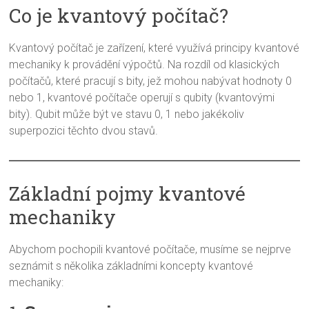
Co je kvantový počítač?
Kvantový počítač je zařízení, které využívá principy kvantové
mechaniky k provádění výpočtů. Na rozdíl od klasických
počítačů, které pracují s bity, jež mohou nabývat hodnoty 0
nebo 1, kvantové počítače operují s qubity (kvantovými
bity). Qubit může být ve stavu 0, 1 nebo jakékoliv
superpozici těchto dvou stavů.
Základní pojmy kvantové
mechaniky
Abychom pochopili kvantové počítače, musíme se nejprve
seznámit s několika základními koncepty kvantové
mechaniky: