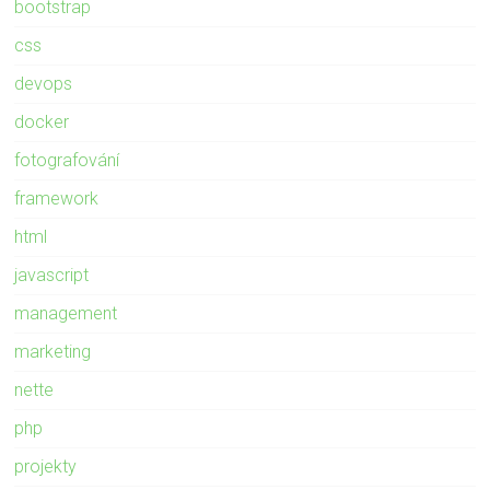
bootstrap
css
devops
docker
fotografování
framework
html
javascript
management
marketing
nette
php
projekty