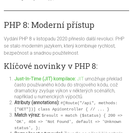
PHP 8: Moderní přístup
Vydání PHP 8 v listopadu 2020 přineslo další revoluci. PHP
se stalo moderním jazykem, který kombinuje rychlost,
bezpečnost a snadnou použitelnost.
Klíčové novinky v PHP 8:
Just-In-Time (JIT) kompilace:
JIT
umožňuje překlad
často používaného kódu do strojového kódu, což
dramaticky zvyšuje výkon v některých scénářích,
například u numerických výpočtů.
Atributy (annotations):
#[Route("/api", methods: 
["GET"])] class ApiController { // ... }
Match výraz:
$result = match ($status) { 200 => 
'OK', 404 => 'Not Found', default => 'Unknown 
status', };