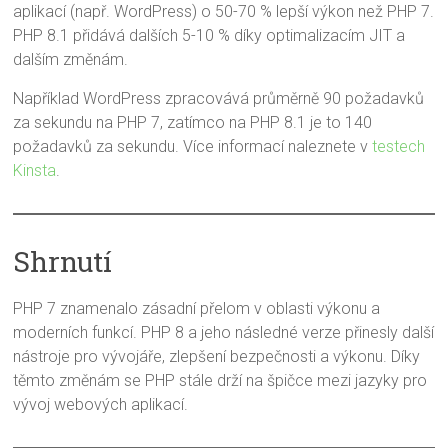
aplikací (např. WordPress) o 50-70 % lepší výkon než PHP 7.
PHP 8.1 přidává dalších 5-10 % díky optimalizacím JIT a
dalším změnám.
Například WordPress zpracovává průměrně 90 požadavků
za sekundu na PHP 7, zatímco na PHP 8.1 je to 140
požadavků za sekundu. Více informací naleznete v
testech
Kinsta
.
Shrnutí
PHP 7 znamenalo zásadní přelom v oblasti výkonu a
moderních funkcí. PHP 8 a jeho následné verze přinesly další
nástroje pro vývojáře, zlepšení bezpečnosti a výkonu. Díky
těmto změnám se PHP stále drží na špičce mezi jazyky pro
vývoj webových aplikací.