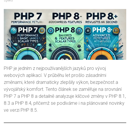
speed
PHP je jedním z nejpoužívanějších jazyků pro vývoj
webových aplikací. V průběhu let prošlo zásadními
změnami, které dramaticky zlepšily výkon, bezpečnost a
vývojářský komfort. Tento článek se zaměřuje na srovnání
PHP 7 a PHP 8 a detailně analyzuje klíčové změny v PHP 8.1,
8.3 a PHP 8.4, přičemž se podíváme i na plánované novinky
ve verzi PHP 8.5.