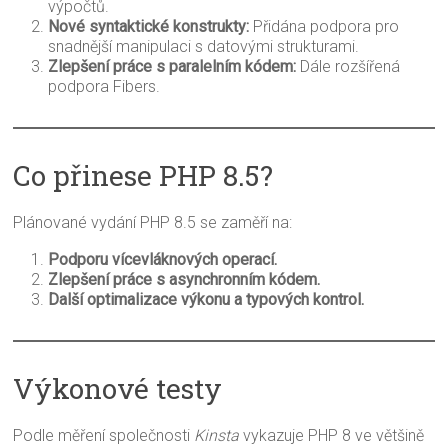
výpočtů.
Nové syntaktické konstrukty:
Přidána podpora pro
snadnější manipulaci s datovými strukturami.
Zlepšení práce s paralelním kódem:
Dále rozšířená
podpora Fibers.
Co přinese PHP 8.5?
Plánované vydání PHP 8.5 se zaměří na:
Podporu vícevláknových operací.
Zlepšení práce s asynchronním kódem.
Další optimalizace výkonu a typových kontrol.
Výkonové testy
Podle měření společnosti
Kinsta
vykazuje PHP 8 ve většině