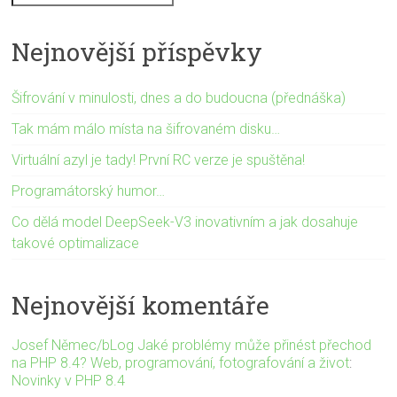
Nejnovější příspěvky
Šifrování v minulosti, dnes a do budoucna (přednáška)
Tak mám málo místa na šifrovaném disku…
Virtuální azyl je tady! První RC verze je spuštěna!
Programátorský humor…
Co dělá model DeepSeek-V3 inovativním a jak dosahuje
takové optimalizace
Nejnovější komentáře
Josef Němec/bLog Jaké problémy může přinést přechod
na PHP 8.4? Web, programování, fotografování a život
:
Novinky v PHP 8.4