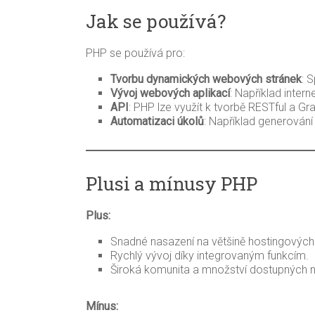
Jak se používá?
PHP se používá pro:
Tvorbu dynamických webových stránek
: 
Vývoj webových aplikací
: Například inte
API
: PHP lze využít k tvorbě RESTful a G
Automatizaci úkolů
: Například generování
Plusi a mínusy PHP
Plus:
Snadné nasazení na většině hostingových
Rychlý vývoj díky integrovaným funkcím.
Široká komunita a množství dostupných n
Mínus: