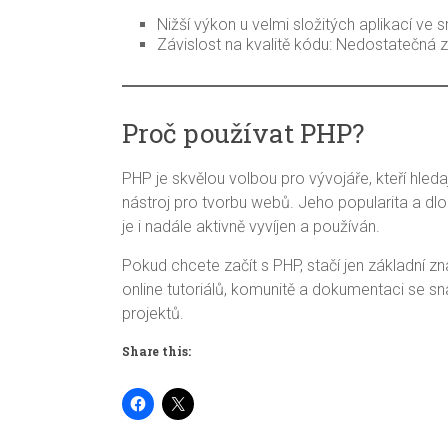
Nižší výkon u velmi složitých aplikací ve s
Závislost na kvalitě kódu: Nedostatečná
Proč používat PHP?
PHP je skvělou volbou pro vývojáře, kteří hleda
nástroj pro tvorbu webů. Jeho popularita a dlouh
je i nadále aktivně vyvíjen a používán.
Pokud chcete začít s PHP, stačí jen základní 
online tutoriálů, komunitě a dokumentaci se s
projektů.
Share this: