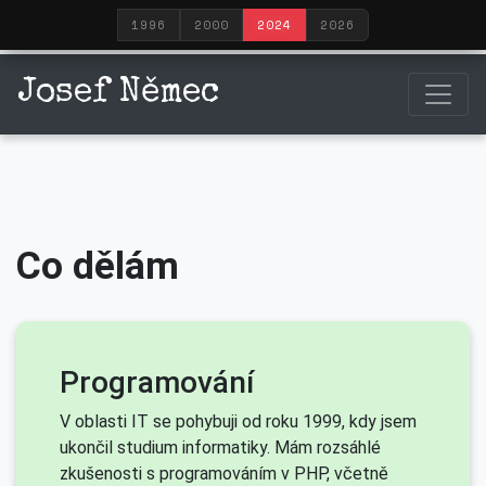
1996
2000
2024
2026
Josef Němec
Co dělám
Programování
V oblasti IT se pohybuji od roku 1999, kdy jsem
ukončil studium informatiky. Mám rozsáhlé
zkušenosti s programováním v PHP, včetně