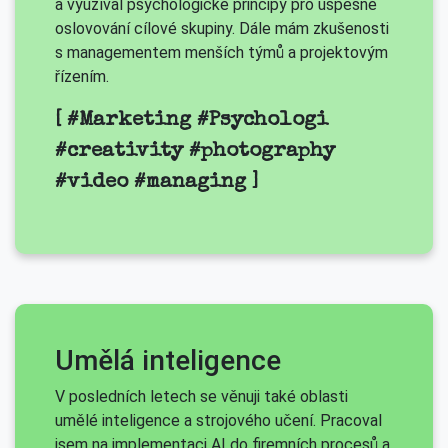
a využíval psychologické principy pro úspěšné
oslovování cílové skupiny. Dále mám zkušenosti
s managementem menších týmů a projektovým
řízením.
[ #Marketing #Psychologi
#creativity #photography
#video #managing ]
Umělá inteligence
V posledních letech se věnuji také oblasti
umělé inteligence a strojového učení. Pracoval
jsem na implementaci AI do firemních procesů a