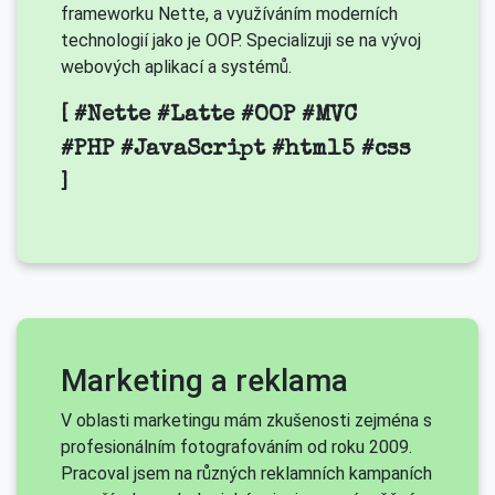
frameworku Nette, a využíváním moderních
technologií jako je OOP. Specializuji se na vývoj
webových aplikací a systémů.
[ #Nette #Latte #OOP #MVC
#PHP #JavaScript #html5 #css
]
Marketing a reklama
V oblasti marketingu mám zkušenosti zejména s
profesionálním fotografováním od roku 2009.
Pracoval jsem na různých reklamních kampaních